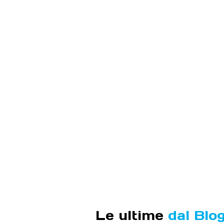
Le ultime
dal Blo